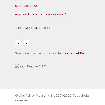
04 79 28 20 20
veyron.vins.savoie[at]wanadoo.fr
Réseaux sociaux
Site créé avec le concours de la
région AURA
.
©
Vins Adrien Veyron & fils 2021-2026. Tous droits
réservés.